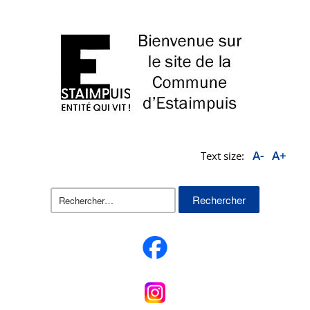
A-
A+
Text size:
Rechercher :