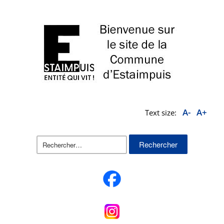
A-
A+
Text size:
Rechercher :