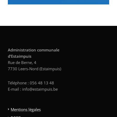
Administration communale
d’Estaimpuis
Rue de Berne, 4
7730 Leers-Nord (Estaimpuis)
Téléphone : 056 48 13 48
E-mail : info@estaimpuis.be
Mentions légales