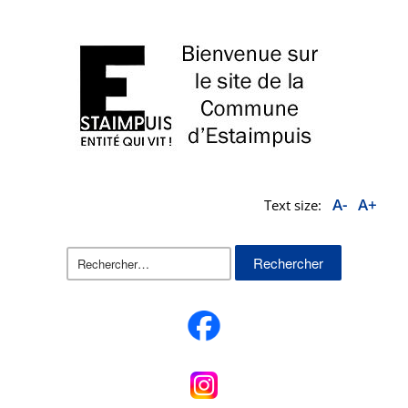
A-
A+
Text size:
Rechercher :