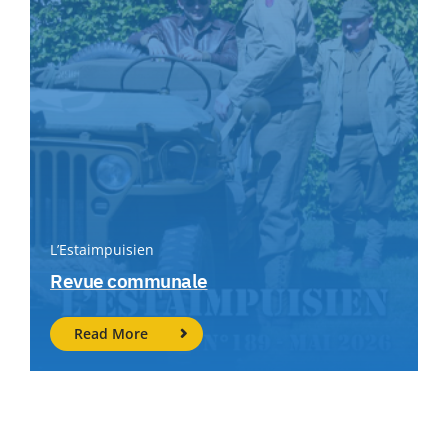
L’Estaimpuisien
Revue communale
Read More