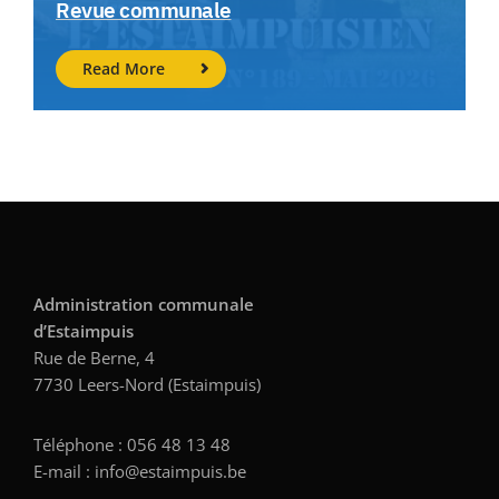
Revue communale
Read More
Administration communale
d’Estaimpuis
Rue de Berne, 4
7730 Leers-Nord (Estaimpuis)
Téléphone : 056 48 13 48
E-mail : info@estaimpuis.be