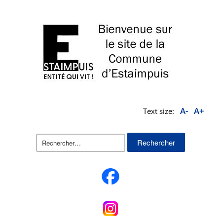
A-
A+
Text size:
Rechercher :