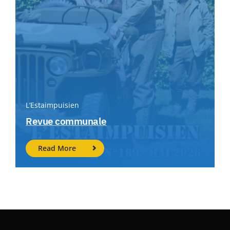
L’Estaimpuisien
Revue communale
Read More