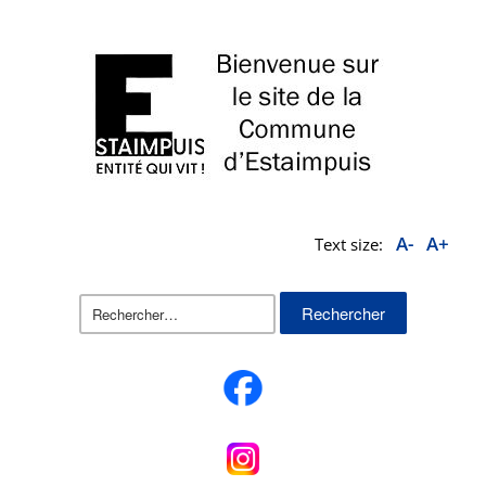
A-
A+
Text size:
Rechercher :