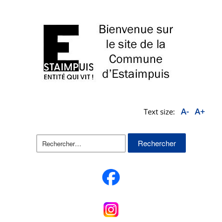
A-
A+
Text size:
Rechercher :