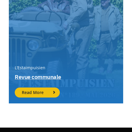
L’Estaimpuisien
Revue communale
Read More