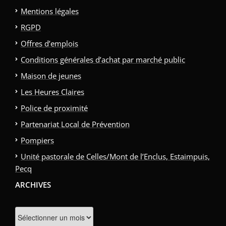
Mentions légales
RGPD
Offres d’emplois
Conditions générales d’achat par marché public
Maison de jeunes
Les Heures Claires
Police de proximité
Partenariat Local de Prévention
Pompiers
Unité pastorale de Celles/Mont de l’Enclus, Estaimpuis,
Pecq
ARCHIVES
Archives