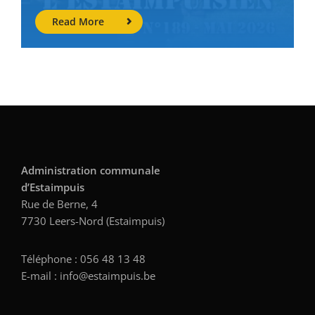
Read More
Administration communale
d’Estaimpuis
Rue de Berne, 4
7730 Leers-Nord (Estaimpuis)
Téléphone : 056 48 13 48
E-mail : info@estaimpuis.be