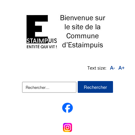
A-
A+
Text size:
Rechercher :