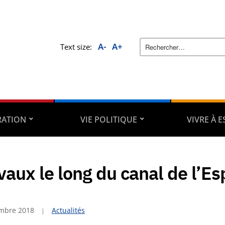
A-
A+
Text size:
RATION
VIE POLITIQUE
VIVRE À 
vaux le long du canal de l’Es
mbre 2018
Actualités