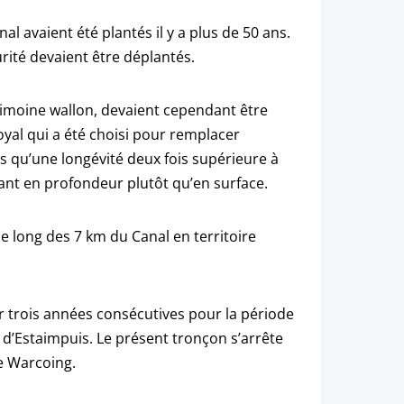
l avaient été plantés il y a plus de 50 ans.
ité devaient être déplantés.
rimoine wallon, devaient cependant être
royal qui a été choisi pour remplacer
ls qu’une longévité deux fois supérieure à
tant en profondeur plutôt qu’en surface.
le long des 7 km du Canal en territoire
ur trois années consécutives pour la période
 d’Estaimpuis. Le présent tronçon s’arrête
de Warcoing.