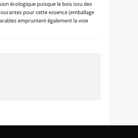
sion écologique puisque le bois issu des
s courantes pour cette essence (emballage
s arables empruntent également la voie