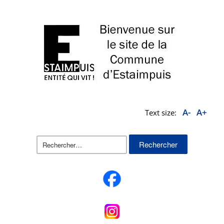
A-
A+
Text size:
Rechercher :