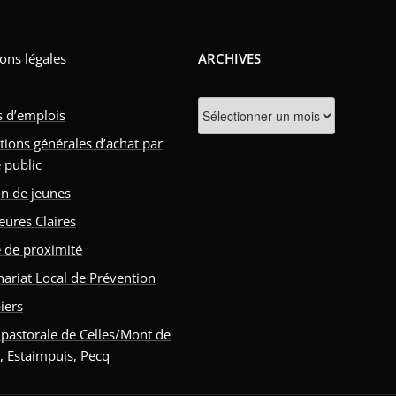
ons légales
ARCHIVES
Archives
s d’emplois
tions générales d’achat par
 public
n de jeunes
eures Claires
e de proximité
nariat Local de Prévention
iers
 pastorale de Celles/Mont de
s, Estaimpuis, Pecq