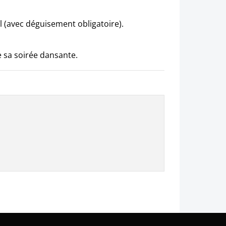
al (avec déguisement obligatoire).
e sa soirée dansante.