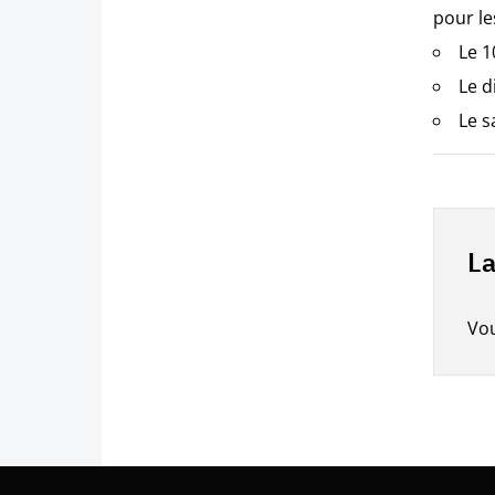
pour le
Le 1
Le d
Le s
La
Vo