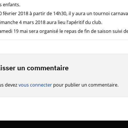
s enfants.
0 février 2018 à partir de 14h30, il y aura un tournoi carnav
imanche 4 mars 2018 aura lieu l’apéritif du club.
amedi 19 mai sera organisé le repas de fin de saison suivi d
isser un commentaire
us devez
vous connecter
pour publier un commentaire.