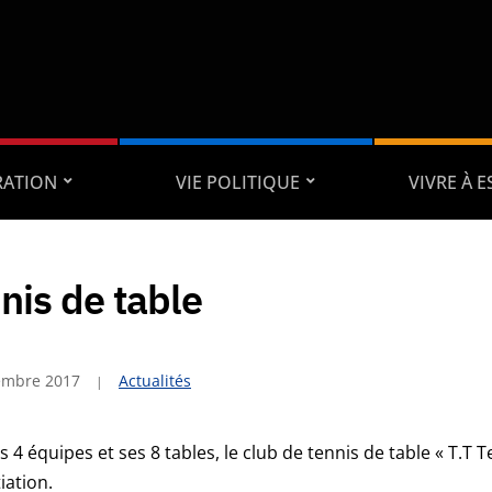
RATION
VIE POLITIQUE
VIVRE À 
nis de table
embre 2017
Actualités
s 4 équipes et ses 8 tables, le club de tennis de table « T.
iation.