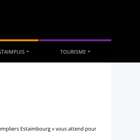
ESTAIMPUIS
TOURISME
T Templiers Estaimbourg » vous attend pour