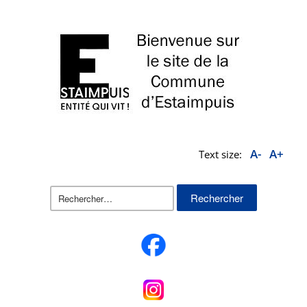
A-
A+
Text size:
Rechercher :