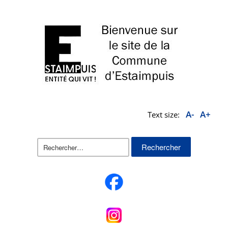
A-
A+
Text size:
Rechercher :