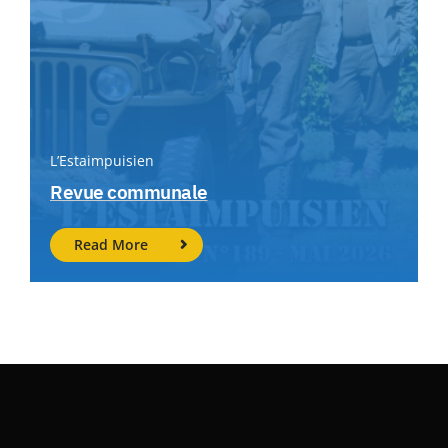
L’Estaimpuisien
Revue communale
Read More