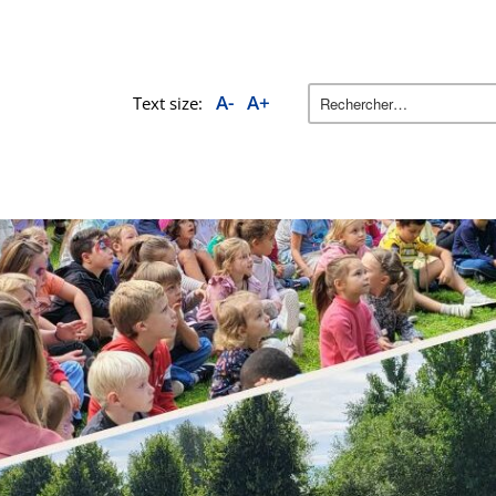
A-
A+
Text size: