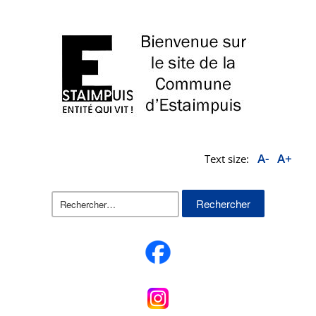
A-
A+
Text size:
Rechercher :