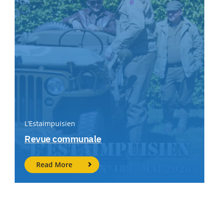
L’Estaimpuisien
Revue communale
Read More