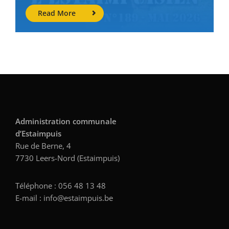
Read More
Administration communale
d’Estaimpuis
Rue de Berne, 4
7730 Leers-Nord (Estaimpuis)
Téléphone : 056 48 13 48
E-mail : info@estaimpuis.be