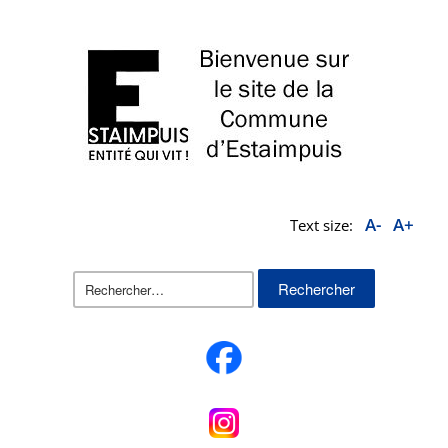
A-
A+
Text size:
Rechercher :