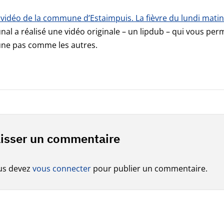
a vidéo de la commune d’Estaimpuis. La fièvre du lundi matin
l a réalisé une vidéo originale – un lipdub – qui vous per
e pas comme les autres.
isser un commentaire
us devez
vous connecter
pour publier un commentaire.