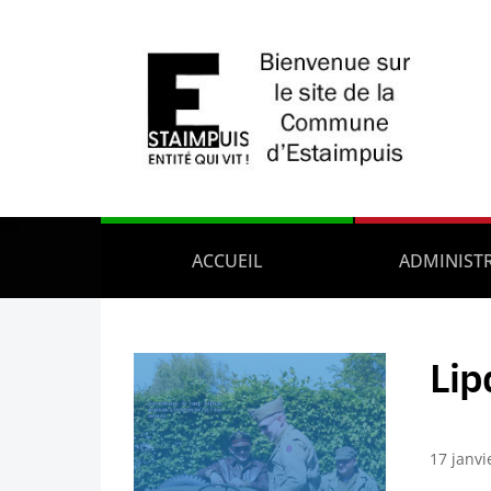
ACCUEIL
ADMINIST
Lip
17 janvi