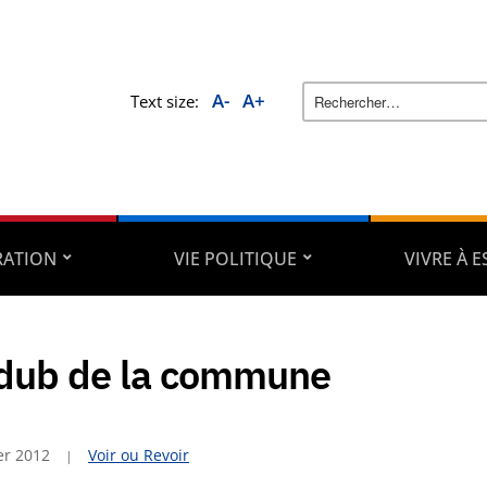
A-
A+
Text size:
RATION
VIE POLITIQUE
VIVRE À 
dub de la commune
er 2012
Voir ou Revoir