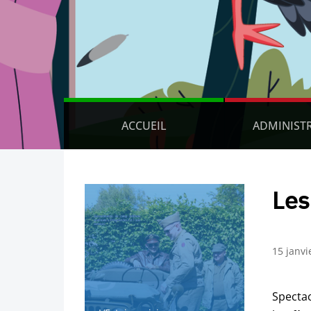
ACCUEIL
ADMINIST
Les
15 janvi
Spectac