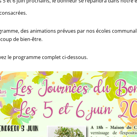
 5 et 6 juin prochains, le bonheur se répandra dans notre e
consacrées.
ramme, des animations prévues par nos écoles communales 
coup de bien-être.
vez le programme complet ci-dessous.