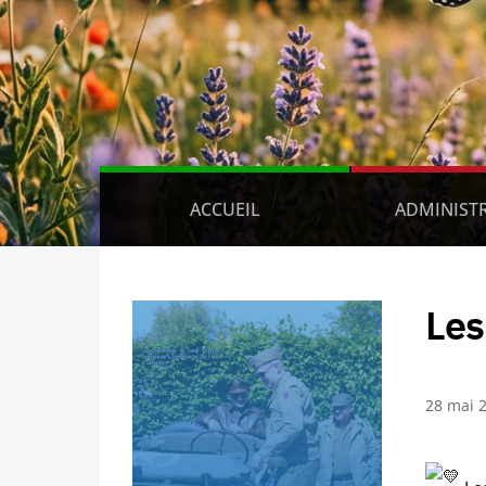
ACCUEIL
ADMINIST
Les
28 mai 