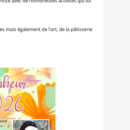
ntité avec de nombreuses activités qui lui
mais également de l’art, de la pâtisserie