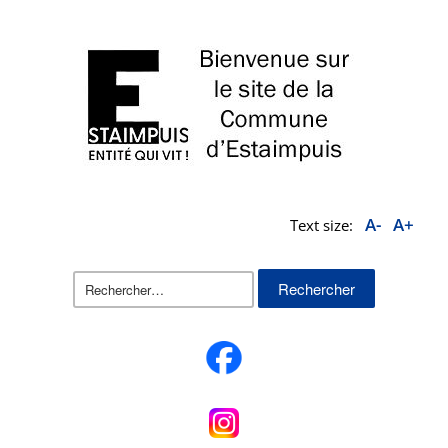
A-
A+
Text size:
Rechercher :