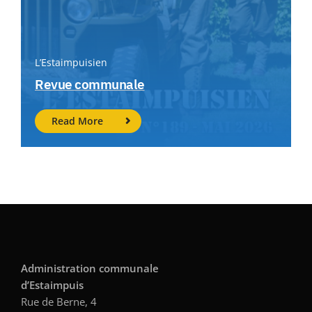
L’Estaimpuisien
Revue communale
Read More
Administration communale
d’Estaimpuis
Rue de Berne, 4