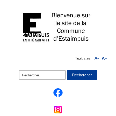
A-
A+
Text size:
Rechercher :