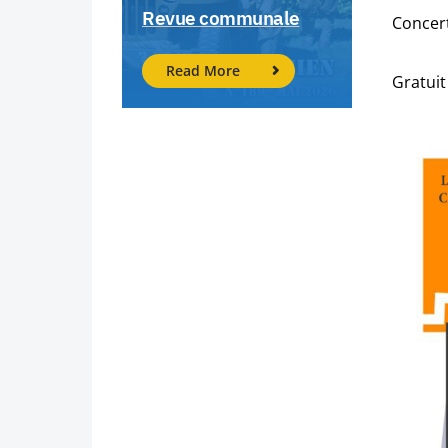
Revue communale
Concert
Read More
Gratuit