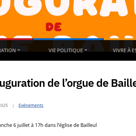
RATION
VIE POLITIQUE
VIVRE À 
uguration de l’orgue de Baill
2025
Evénements
nche 6 juillet à 17h dans l’église de Bailleul