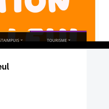
ESTAIMPUIS
TOURISME
eul