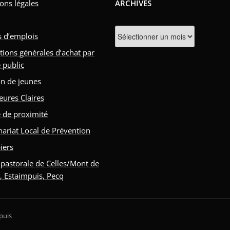
ons légales
ARCHIVES
Archives
s d’emplois
tions générales d’achat par
 public
n de jeunes
eures Claires
e de proximité
nariat Local de Prévention
iers
 pastorale de Celles/Mont de
s, Estaimpuis, Pecq
puis