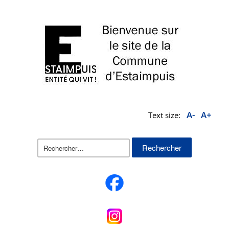
A-
A+
Text size:
Rechercher :