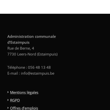
Administration communale
d’Estaimpuis
Rue de Berne, 4
7730 Leers-Nord (Estaimpuis)
Téléphone : 056 48 13 48
E-mail : info@estaimpuis.be
Mentions légales
RGPD
Offres d’emplois