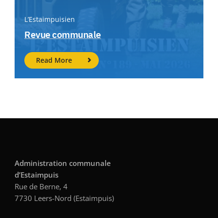
L’Estaimpuisien
Revue communale
Read More
Administration communale
d’Estaimpuis
Rue de Berne, 4
7730 Leers-Nord (Estaimpuis)