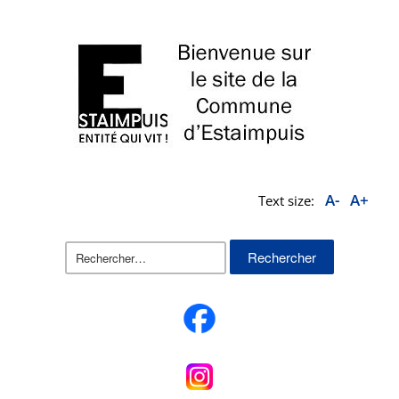
A-
A+
Text size:
Rechercher :