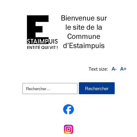
A-
A+
Text size:
Rechercher :