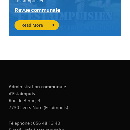
L’Estaimpuisien
Revue communale
Read More
Administration communale
d’Estaimpuis
Rue de Berne, 4
7730 Leers-Nord (Estaimpuis)
Téléphone : 056 48 13 48