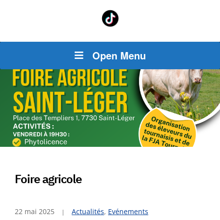
Open Menu
Foire agricole
22 mai 2025
Actualités
,
Evénements