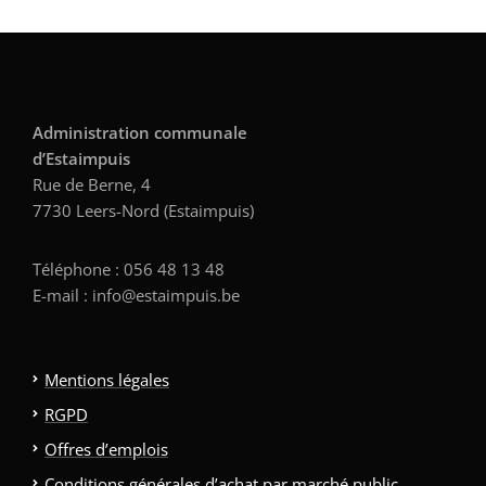
Administration communale
d’Estaimpuis
Rue de Berne, 4
7730 Leers-Nord (Estaimpuis)
Téléphone : 056 48 13 48
E-mail : info@estaimpuis.be
Mentions légales
RGPD
Offres d’emplois
Conditions générales d’achat par marché public