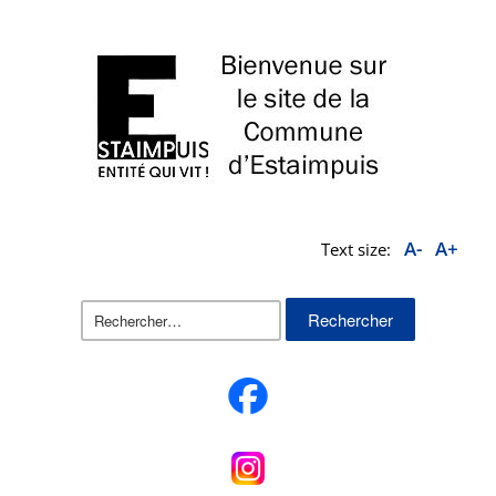
A-
A+
Text size:
Rechercher :