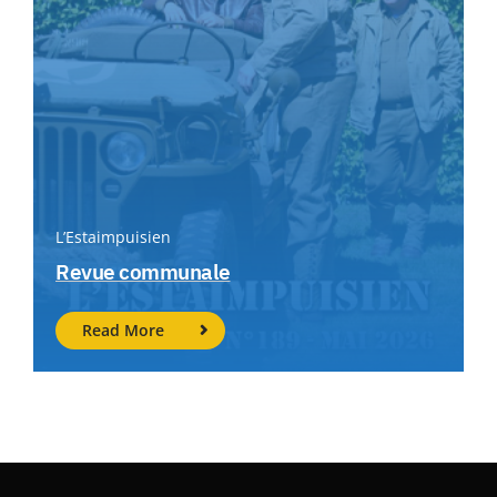
L’Estaimpuisien
Revue communale
Read More