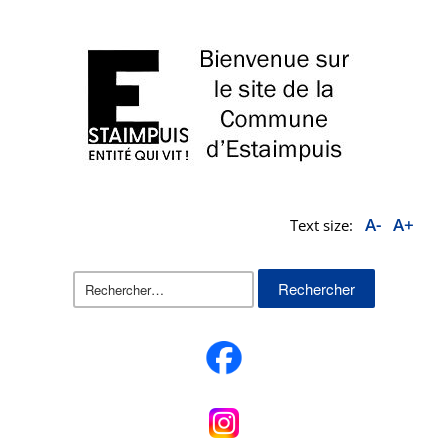
A-
A+
Text size:
Rechercher :