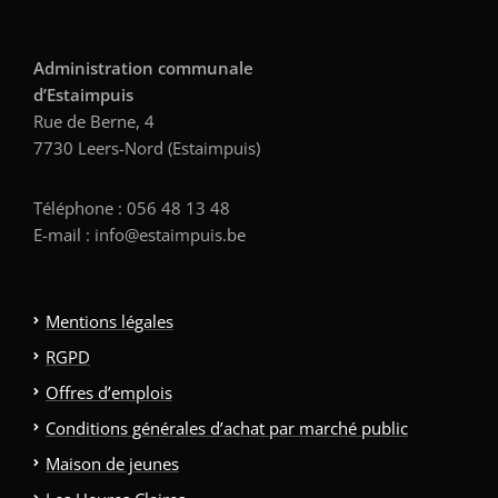
Administration communale
d’Estaimpuis
Rue de Berne, 4
7730 Leers-Nord (Estaimpuis)
Téléphone : 056 48 13 48
E-mail : info@estaimpuis.be
Mentions légales
RGPD
Offres d’emplois
Conditions générales d’achat par marché public
Maison de jeunes