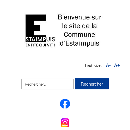
A-
A+
Text size:
Rechercher :