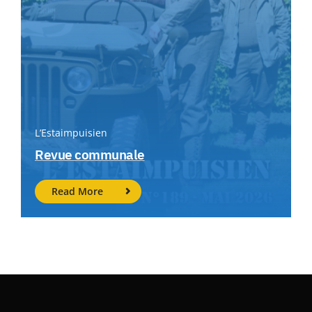
L’Estaimpuisien
Revue communale
Read More