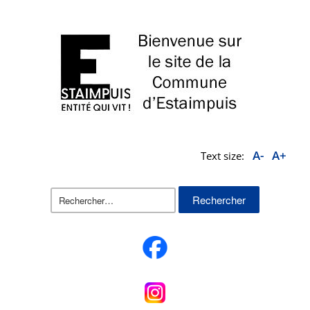
A-
A+
Text size:
Rechercher :