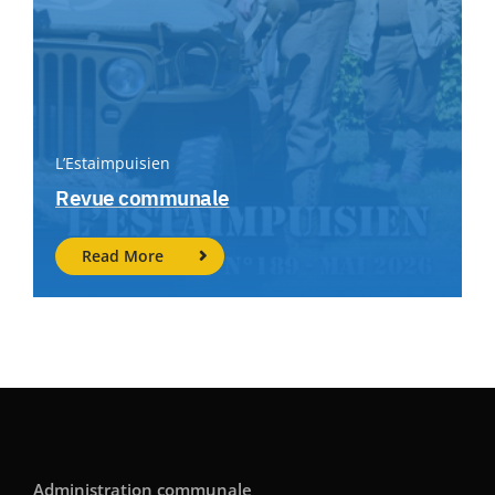
L’Estaimpuisien
Revue communale
Read More
Administration communale