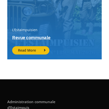
L’Estaimpuisien
Revue communale
Read More
Administration communale
d’Estaimpuis