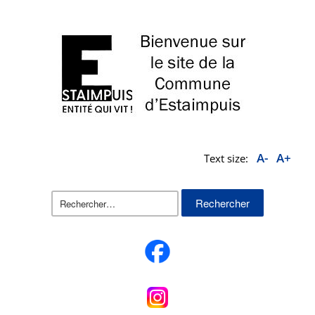
A-
A+
Text size:
Rechercher :