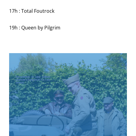
17h : Total Foutrock
19h : Queen by Pilgrim