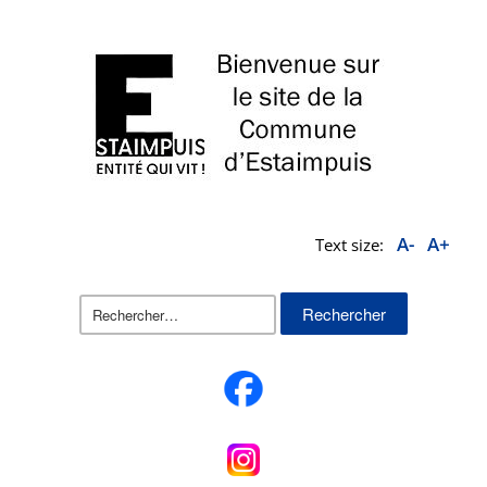
A-
A+
Text size:
Rechercher :