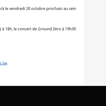
k le vendredi 20 octobre prochain au sein
i) à 18h, le concert de Ground Zero à 19h30
s.be