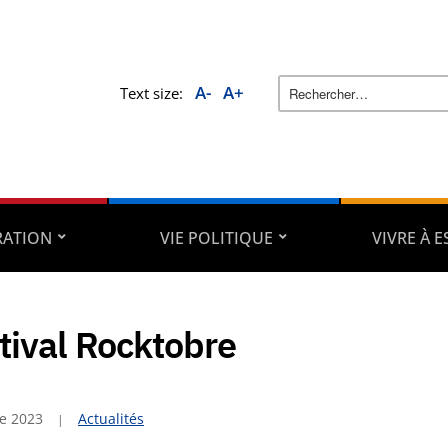
A-
A+
Text size:
RATION
VIE POLITIQUE
VIVRE À 
tival Rocktobre
re 2023
Actualités