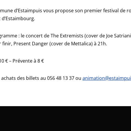
une d’Estaimpuis vous propose son premier festival de roc
 d’Estaimbourg.
ramme : le concert de The Extremists (cover de Joe Satrian
r finir, Present Danger (cover de Mettalica) à 21h.
 10 € – Prévente à 8 €
t achats des billets au 056 48 13 37 ou
animation@estaimpui