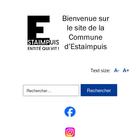
A-
A+
Text size:
Rechercher :