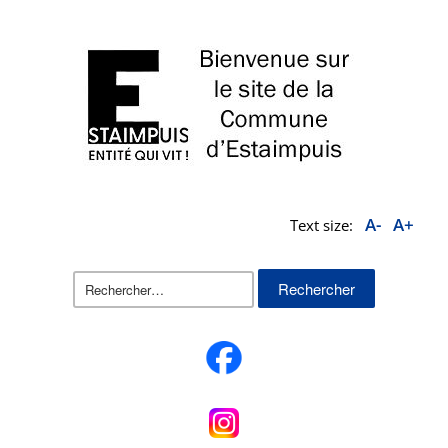
A-
A+
Text size:
Rechercher :