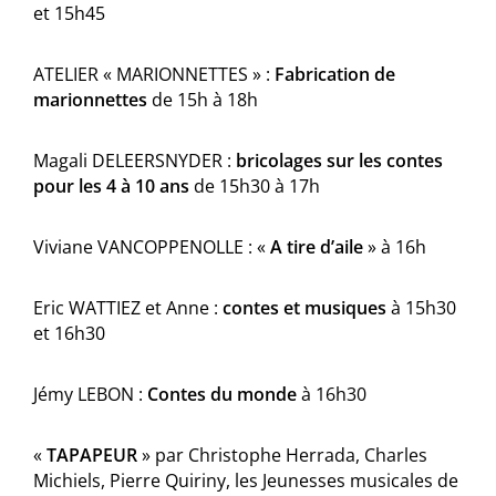
et 15h45
ATELIER « MARIONNETTES » :
Fabrication de
marionnettes
de 15h à 18h
Magali DELEERSNYDER :
bricolages sur les contes
pour les 4 à 10 ans
de 15h30 à 17h
Viviane VANCOPPENOLLE : «
A tire d’aile
» à 16h
Eric WATTIEZ et Anne :
contes et musiques
à 15h30
et 16h30
Jémy LEBON :
Contes du monde
à 16h30
«
TAPAPEUR
» par Christophe Herrada, Charles
Michiels, Pierre Quiriny, les Jeunesses musicales de