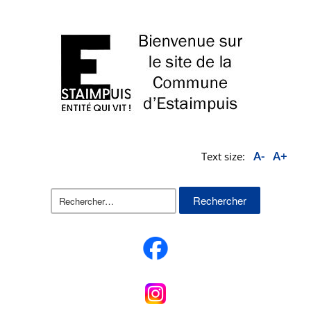
A-
A+
Text size:
Rechercher :