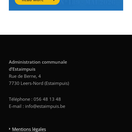
Administration communale
d’Estaimpuis
Rue de Berne, 4
7730 Leers-Nord (Estaimpuis)
Téléphone : 056 48 13 48
E-mail : info@estaimpuis.be
Mentions légales