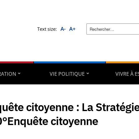
A-
A+
Text size:
RATION
VIE POLITIQUE
VIVRE À 
uête citoyenne : La Stratégie
°Enquête citoyenne