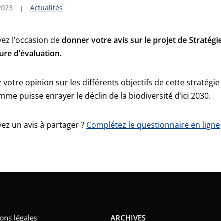
2023
Actualités
ez l’occasion de
donner votre avis sur le projet de Stratégi
re d’évaluation.
votre opinion sur les différents objectifs de cette stratégi
me puisse enrayer le déclin de la biodiversité d’ici 2030.
ez un avis à partager ?
Complétez le questionnaire en ligne
ons légales
ARCHIVES