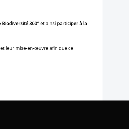
e Biodiversité 360°
et ainsi
participer à la
e et leur mise-en-œuvre afin que ce