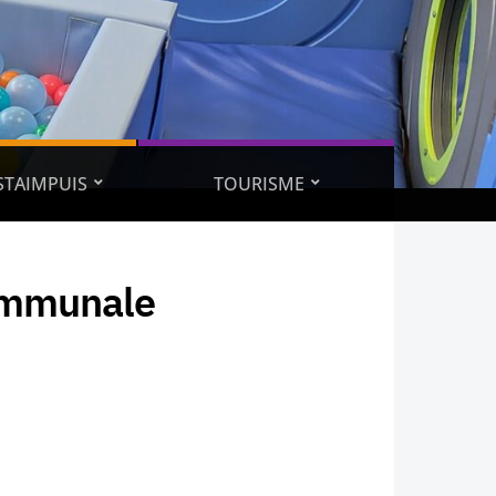
ESTAIMPUIS
TOURISME
ommunale