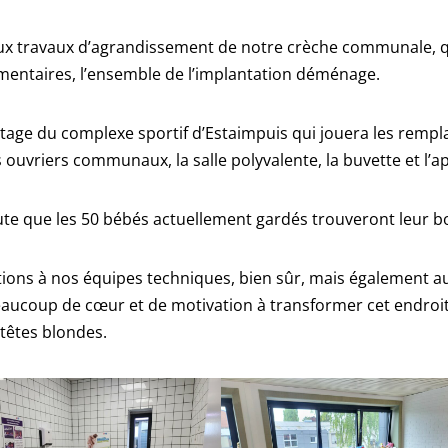
ux travaux d’agrandissement de notre crèche communale, qu
entaires, l’ensemble de l’implantation déménage.
’étage du complexe sportif d’Estaimpuis qui jouera les rem
 ouvriers communaux, la salle polyvalente, la buvette et l
te que les 50 bébés actuellement gardés trouveront leur b
ations à nos équipes techniques, bien sûr, mais également a
aucoup de cœur et de motivation à transformer cet endroi
 têtes blondes.