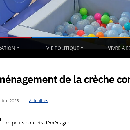
RATION
VIE POLITIQUE
VIVRE À 
énagement de la crèche c
mbre 2025
Actualités
Les petits poucets déménagent !