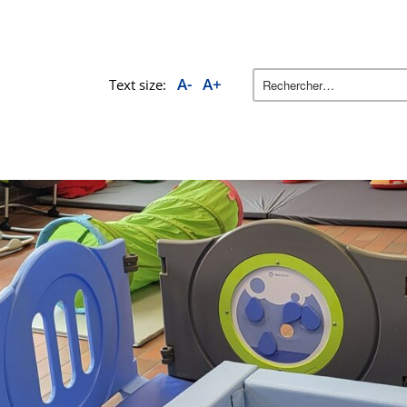
A-
A+
Text size: