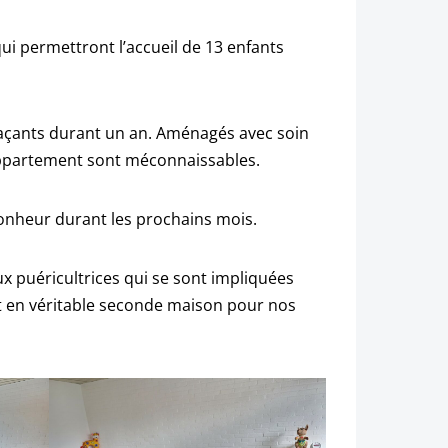
i permettront l’accueil de 13 enfants
plaçants durant un an. Aménagés avec soin
’appartement sont méconnaissables.
onheur durant les prochains mois.
ux puéricultrices qui se sont impliquées
t en véritable seconde maison pour nos