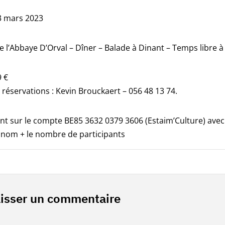
3 mars 2023
de l’Abbaye D’Orval – Dîner – Balade à Dinant – Temps libre
9 €
t réservations : Kevin Brouckaert – 056 48 13 74.
t sur le compte BE85 3632 0379 3606 (Estaim’Culture) ave
 nom + le nombre de participants
isser un commentaire