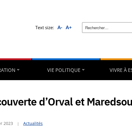
A-
A+
Text size:
RATION
VIE POLITIQUE
VIVRE À 
ouverte d’Orval et Maredso
er 2023
Actualités