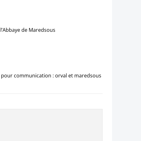
 à l’Abbaye de Maredsous
c pour communication : orval et maredsous