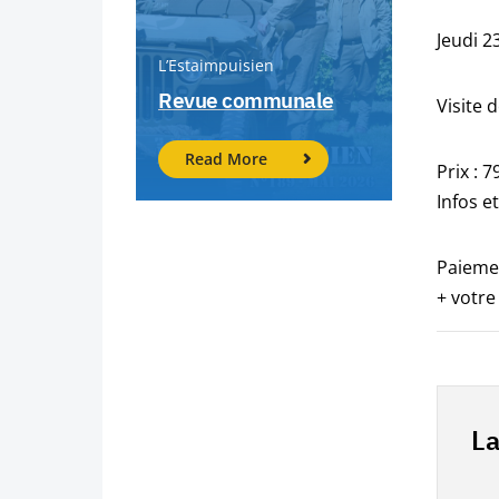
Jeudi 2
L’Estaimpuisien
Revue communale
Visite 
Read More
Prix : 7
Infos e
Paiemen
+ votre
La