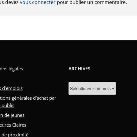
us devez
vous connecter
pour publier un commentaire.
ons légales
ARCHIVES
Archives
s d’emplois
tions générales d’achat par
 public
n de jeunes
eures Claires
e de proximité