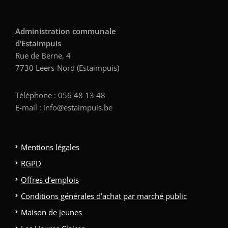
Administration communale
d’Estaimpuis
Rue de Berne, 4
7730 Leers-Nord (Estaimpuis)
Téléphone : 056 48 13 48
E-mail : info@estaimpuis.be
Mentions légales
RGPD
Offres d’emplois
Conditions générales d’achat par marché public
Maison de jeunes