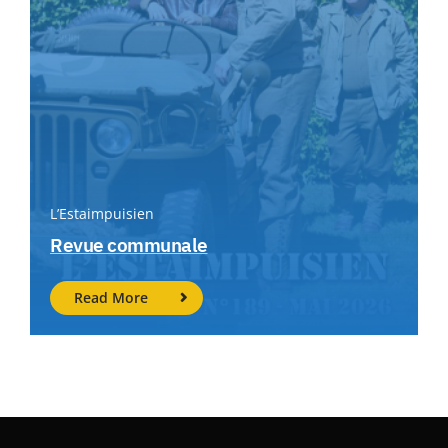
L’Estaimpuisien
Revue communale
Read More