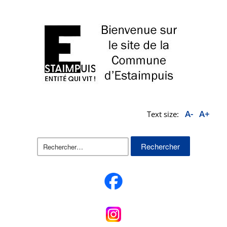
A-
A+
Text size:
Rechercher :