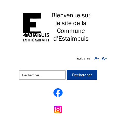
A-
A+
Text size:
Rechercher :