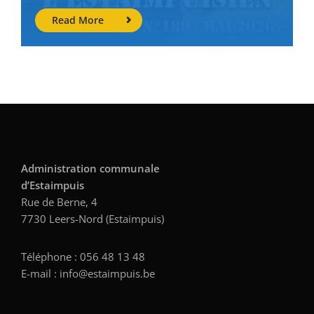
Read More
Administration communale
d’Estaimpuis
Rue de Berne, 4
7730 Leers-Nord (Estaimpuis)
Téléphone : 056 48 13 48
E-mail : info@estaimpuis.be