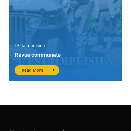
L’Estaimpuisien
Revue communale
Read More