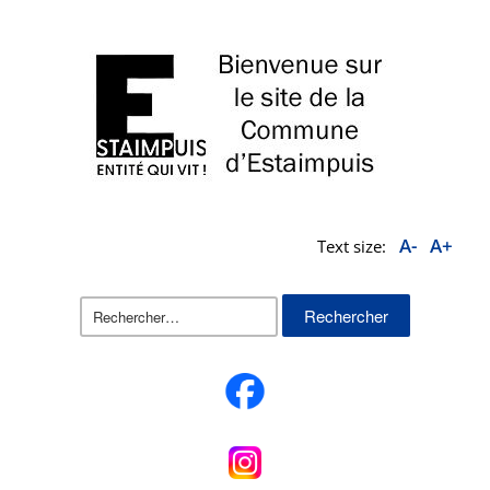
A-
A+
Text size:
Rechercher :