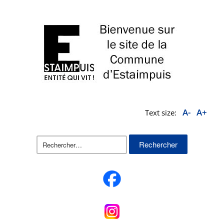
A-
A+
Text size:
Rechercher :