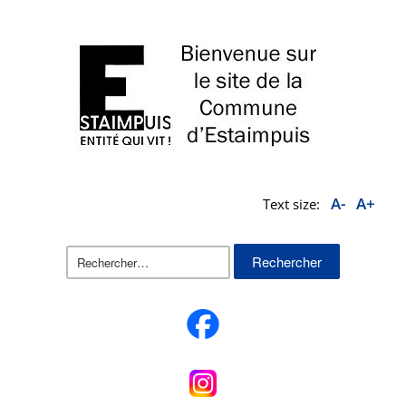
A-
A+
Text size:
Rechercher :