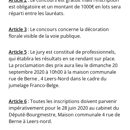
Article 2
: Le concours est gratuit mais l’inscription
est obligatoire et un montant de 1000€ en lots sera
réparti entre les lauréats.
Article 3
: Le concours concerne la décoration
florale visible de la voie publique.
Article 5
: Le jury est constitué de professionnels,
qui établira les résultats en se rendant sur place.
La proclamation des prix aura lieu le dimanche 20
septembre 2020 à 10h00 à la maison communale
rue de Berne , 4 Leers-Nord dans le cadre du
jumelage Franco-Belge.
Article 6
: Toutes les inscriptions doivent parvenir
impérativement pour le 28 juin 2020 au cabinet du
Député-Bourgmestre, Maison communale 4 rue de
Berne à Leers-nord.