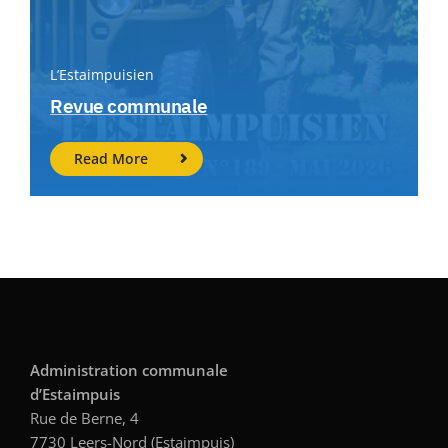
L’Estaimpuisien
Revue communale
Read More
Administration communale
d’Estaimpuis
Rue de Berne, 4
7730 Leers-Nord (Estaimpuis)