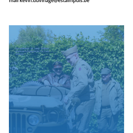
mail kevin.duvinage@estaimpuis.be