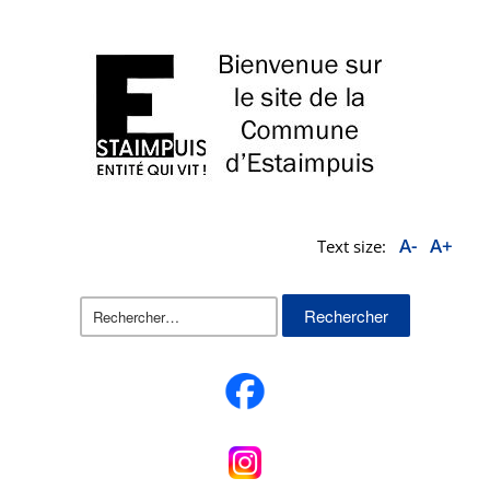
A-
A+
Text size:
Rechercher :