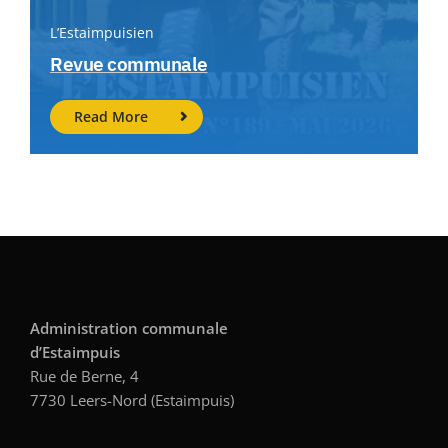
L’Estaimpuisien
Revue communale
Read More
Administration communale
d’Estaimpuis
Rue de Berne, 4
7730 Leers-Nord (Estaimpuis)