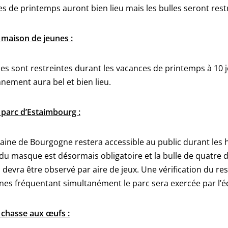
s de printemps auront bien lieu mais les bulles seront restr
 maison de jeunes :
les sont restreintes durant les vacances de printemps à 10
nement aura bel et bien lieu.
 parc d’Estaimbourg :
ine de Bourgogne restera accessible au public durant les 
 du masque est désormais obligatoire et la bulle de quatr
 devra être observé par aire de jeux. Une vérification du 
es fréquentant simultanément le parc sera exercée par l’é
 chasse aux œufs :