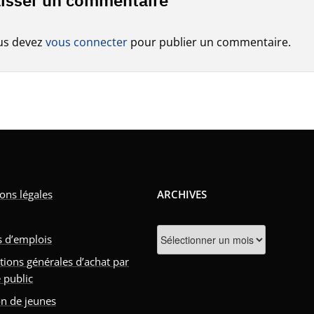
us devez
vous connecter
pour publier un commentaire.
ons légales
ARCHIVES
Archives
s d’emplois
tions générales d’achat par
 public
n de jeunes