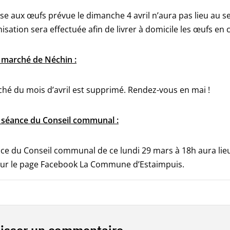
se aux œufs prévue le dimanche 4 avril n’aura pas lieu au 
isation sera effectuée afin de livrer à domicile les œufs en 
 marché de Néchin :
hé du mois d’avril est supprimé. Rendez-vous en mai !
 séance du Conseil communal :
ce du Conseil communal de ce lundi 29 mars à 18h aura lieu
sur le page Facebook La Commune d’Estaimpuis.
isser un commentaire