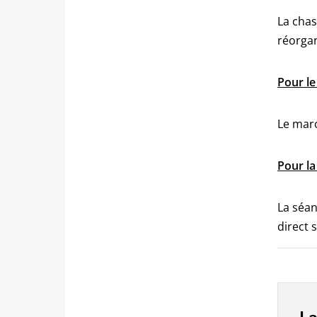
La chas
réorgan
Pour le
Le marc
Pour la
La séan
direct 
La