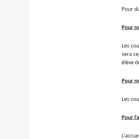
Pour da
Pour no
Les cou
sera ce
élève d
Pour no
Les cou
Pour l’
L’accue