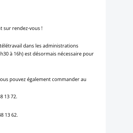
 sur rendez-vous !
 télétravail dans les administrations
13h30 à 16h) est désormais nécessaire pour
56 (vous pouvez également commander au
8 13 72.
48 13 62.