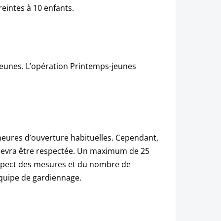
eintes à 10 enfants.
 jeunes. L’opération Printemps-jeunes
heures d’ouverture habituelles. Cependant,
e devra être respectée. Un maximum de 25
respect des mesures et du nombre de
quipe de gardiennage.