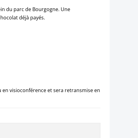
sein du parc de Bourgogne. Une
chocolat déjà payés.
 en visioconférence et sera retransmise en