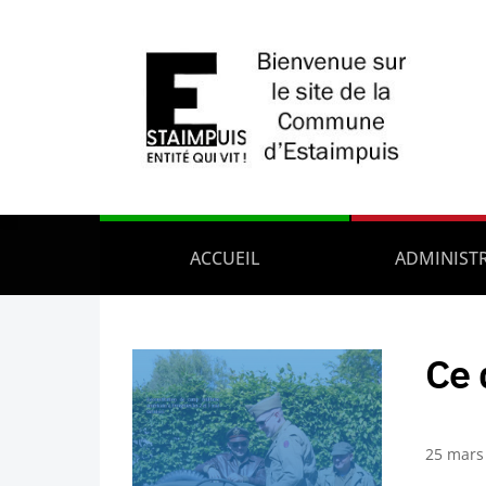
ACCUEIL
ADMINIST
Ce 
25 mars