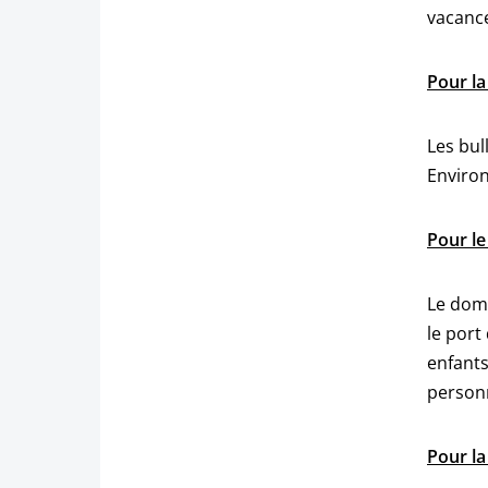
vacance
Pour la
Les bul
Environ
Pour le
Le doma
le port
enfants
personn
Pour la