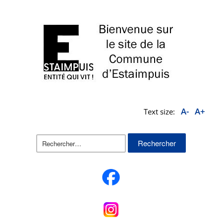
A-
A+
Text size:
Rechercher :