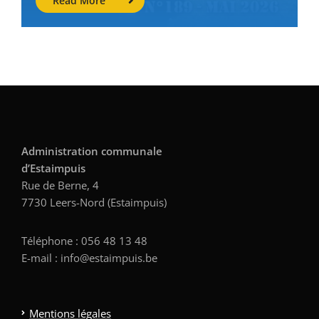
Read More
Administration communale
d’Estaimpuis
Rue de Berne, 4
7730 Leers-Nord (Estaimpuis)
Téléphone : 056 48 13 48
E-mail : info@estaimpuis.be
Mentions légales