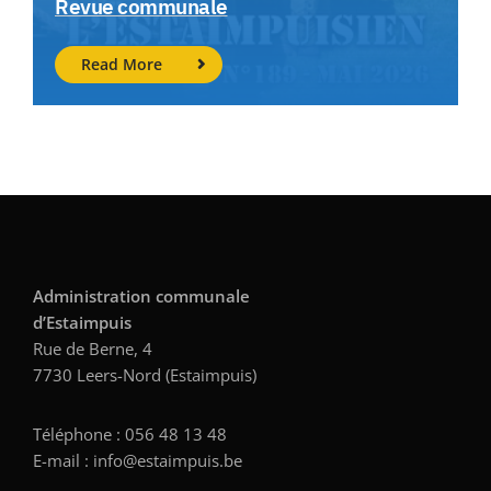
Revue communale
Read More
Administration communale
d’Estaimpuis
Rue de Berne, 4
7730 Leers-Nord (Estaimpuis)
Téléphone : 056 48 13 48
E-mail : info@estaimpuis.be