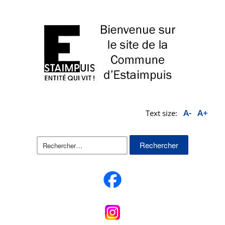
A-
A+
Text size:
Rechercher :