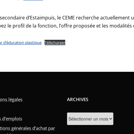
 secondaire d’Estaimpuis, le CEME recherche actuellement u
ez le profil de la fonction, l’offre proposée et les modalités
r d’éducation plastique
Télécharger
ons légales
ARCHIVES
Archives
s d’emplois
tions générales d’achat par