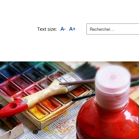
A-
A+
Text size: