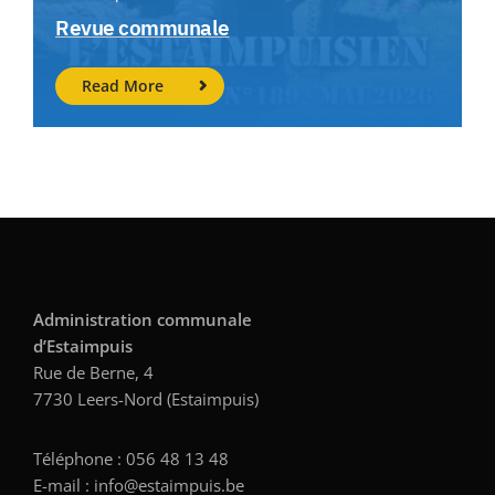
Revue communale
Read More
Administration communale
d’Estaimpuis
Rue de Berne, 4
7730 Leers-Nord (Estaimpuis)
Téléphone : 056 48 13 48
E-mail : info@estaimpuis.be