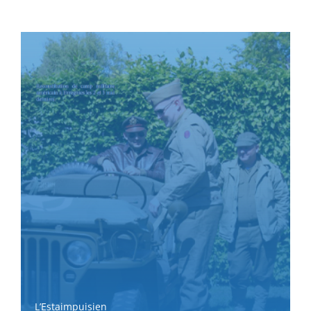
L’Estaimpuisien