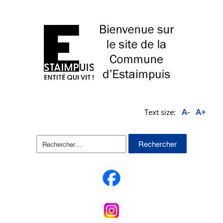
A-
A+
Text size:
Rechercher :