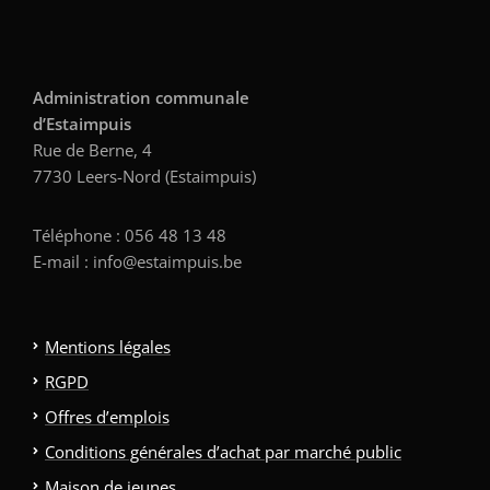
Administration communale
d’Estaimpuis
Rue de Berne, 4
7730 Leers-Nord (Estaimpuis)
Téléphone : 056 48 13 48
E-mail : info@estaimpuis.be
Mentions légales
RGPD
Offres d’emplois
Conditions générales d’achat par marché public
Maison de jeunes