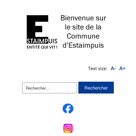
A-
A+
Text size:
Rechercher :