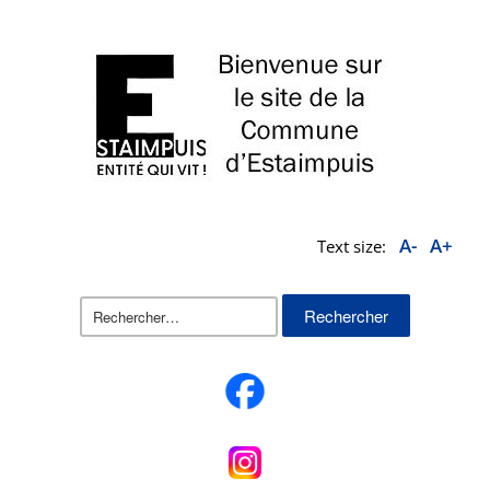
A-
A+
Text size:
Rechercher :