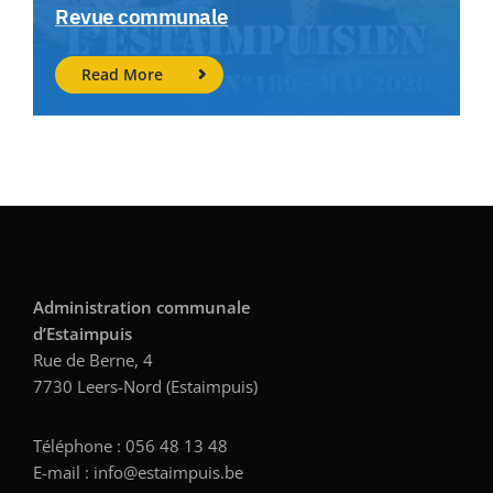
Revue communale
Read More
Administration communale
d’Estaimpuis
Rue de Berne, 4
7730 Leers-Nord (Estaimpuis)
Téléphone : 056 48 13 48
E-mail : info@estaimpuis.be